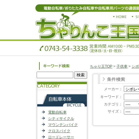
ちゃり王TOP
>
子供車
>
シボ
メーカー：
キーワード：
カテゴリ：
サイズ：
電動自転車
シティサイクル
マウンテンバイク
クロスバイク
ロードレーサー