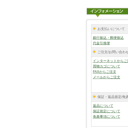
お支払いについて
銀行振込・郵便振込
代金引換便
ご注文/お問い合わ
インターネットからご
買物カゴについて
FAXからご注文
メールからご注文
保証・返品規定/免
返品について
保証規定について
免責事項について