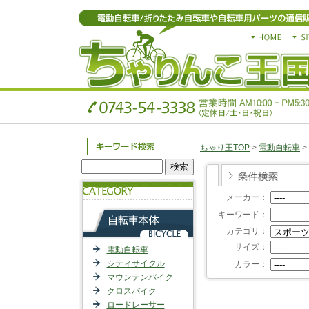
ちゃり王TOP
>
電動自転車
>
メーカー：
キーワード：
カテゴリ：
サイズ：
電動自転車
シティサイクル
カラー：
マウンテンバイク
クロスバイク
ロードレーサー