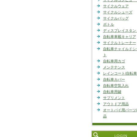
サイクルコンピュー
サイクルウェア
サイクルシューズ
サイクルバッグ
ボトル
ディスプレイスタン
自転車車載キャリア
サイクルトレーナー
自転車チャイルドシ
ト
自転車用カゴ
メンテナンス
レインコート/自転
自転車カバー
自転車空気入れ
自転車用鍵
サプリメント
アウトドア用品
オートバイ用パーツ
品