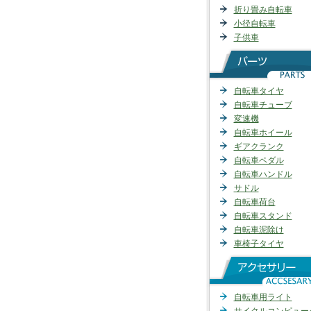
折り畳み自転車
小径自転車
子供車
自転車タイヤ
自転車チューブ
変速機
自転車ホイール
ギアクランク
自転車ペダル
自転車ハンドル
サドル
自転車荷台
自転車スタンド
自転車泥除け
車椅子タイヤ
自転車用ライト