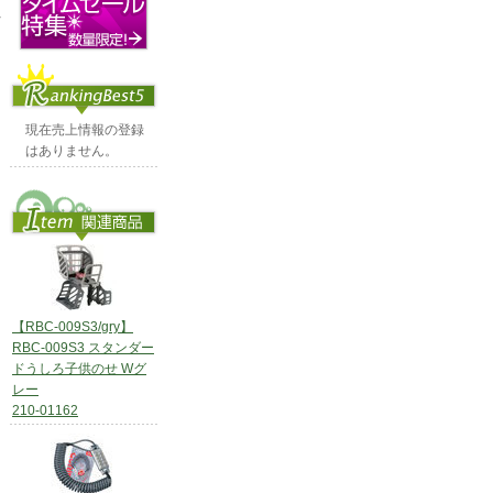
現在売上情報の登録
はありません。
【RBC-009S3/gry】
RBC-009S3 スタンダー
ドうしろ子供のせ Wグ
レー
210-01162