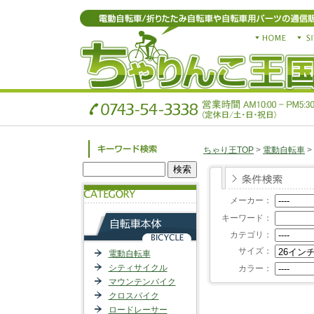
ちゃり王TOP
>
電動自転車
>
メーカー：
キーワード：
カテゴリ：
サイズ：
電動自転車
シティサイクル
カラー：
マウンテンバイク
クロスバイク
ロードレーサー