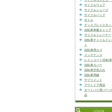
サイクルコンピュー
サイクルウェア
サイクルシューズ
サイクルバッグ
ボトル
ディスプレイスタン
自転車車載キャリア
サイクルトレーナー
自転車チャイルドシ
ト
自転車用カゴ
メンテナンス
レインコート/自転
自転車カバー
自転車空気入れ
自転車用鍵
サプリメント
アウトドア用品
オートバイ用パーツ
品