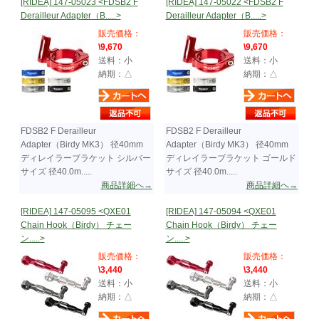
[RIDEA] 147-05023 <FDSB2 F
[RIDEA] 147-05022 <FDSB2 F
Derailleur Adapter（B.....>
Derailleur Adapter（B.....>
販売価格：
販売価格：
\9,670
\9,670
送料：小
送料：小
納期：△
納期：△
FDSB2 F Derailleur
FDSB2 F Derailleur
Adapter（Birdy MK3） 径40mm
Adapter（Birdy MK3） 径40mm
ディレイラーブラケット シルバー
ディレイラーブラケット ゴールド
サイズ 径40.0m.....
サイズ 径40.0m.....
商品詳細へ→
商品詳細へ→
[RIDEA] 147-05095 <QXE01
[RIDEA] 147-05094 <QXE01
Chain Hook（Birdy） チェー
Chain Hook（Birdy） チェー
ン.....>
ン.....>
販売価格：
販売価格：
\3,440
\3,440
送料：小
送料：小
納期：△
納期：△