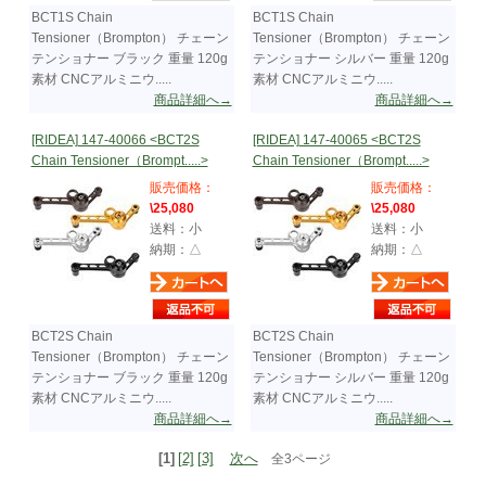
BCT1S Chain
BCT1S Chain
Tensioner（Brompton） チェーン
Tensioner（Brompton） チェーン
テンショナー ブラック 重量 120g
テンショナー シルバー 重量 120g
素材 CNCアルミニウ.....
素材 CNCアルミニウ.....
商品詳細へ→
商品詳細へ→
[RIDEA] 147-40066 <BCT2S
[RIDEA] 147-40065 <BCT2S
Chain Tensioner（Brompt.....>
Chain Tensioner（Brompt.....>
販売価格：
販売価格：
\25,080
\25,080
送料：小
送料：小
納期：△
納期：△
BCT2S Chain
BCT2S Chain
Tensioner（Brompton） チェーン
Tensioner（Brompton） チェーン
テンショナー ブラック 重量 120g
テンショナー シルバー 重量 120g
素材 CNCアルミニウ.....
素材 CNCアルミニウ.....
商品詳細へ→
商品詳細へ→
[1]
[2]
[3]
次へ
全3ページ