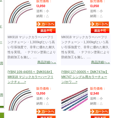
タ
販売価格：
販売価格：
\3,050
\3,050
送料：小
送料：小
納期：△
納期：△
ド
MK918 マジックカラーハーフリ
MK918 マジックカラーハーフリ
ー
ンクチェーン・1,300kgfという高
ンクチェーン・1,300kgfという高
い引張強度で、非常に優れた耐久
い引張強度で、非常に優れた耐久
性を実現。 ・テフロン塗装により
性を実現。 ・テフロン塗装により
防錆加工を施し、.....
防錆加工を施し、.....
商品詳細へ→
商品詳細へ→
車用
[YBN] 109-44055 <【MK918/r】
[YBN] 127-00005 <【MK747/w】
MK918 マジックカラーハーフリ
MK747 シングル用カラーチェー
ンクチェ.....>
ン/ホワ.....>
販売価格：
販売価格：
\3,050
\2,540
/用
送料：小
送料：小
納期：△
納期：△