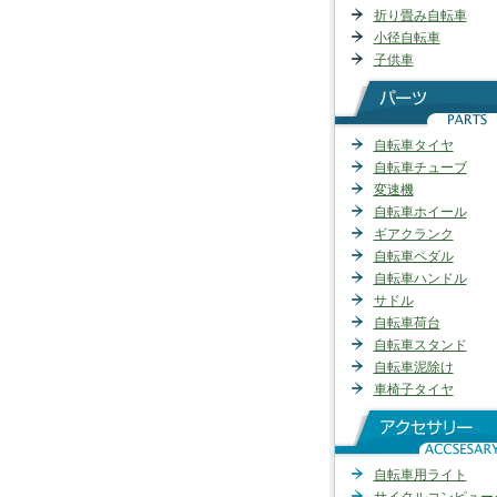
折り畳み自転車
小径自転車
子供車
自転車タイヤ
自転車チューブ
変速機
自転車ホイール
ギアクランク
自転車ペダル
自転車ハンドル
サドル
自転車荷台
自転車スタンド
自転車泥除け
車椅子タイヤ
自転車用ライト