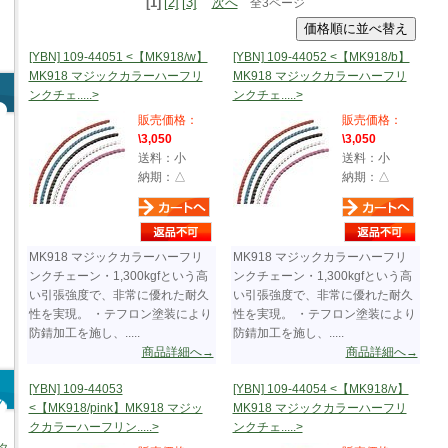
[1]
[2]
[3]
次へ
全3ページ
[YBN] 109-44051 <【MK918/w】
[YBN] 109-44052 <【MK918/b】
MK918 マジックカラーハーフリ
MK918 マジックカラーハーフリ
ンクチェ.....>
ンクチェ.....>
販売価格：
販売価格：
\3,050
\3,050
送料：小
送料：小
納期：△
納期：△
MK918 マジックカラーハーフリ
MK918 マジックカラーハーフリ
ンクチェーン・1,300kgfという高
ンクチェーン・1,300kgfという高
い引張強度で、非常に優れた耐久
い引張強度で、非常に優れた耐久
性を実現。 ・テフロン塗装により
性を実現。 ・テフロン塗装により
防錆加工を施し、.....
防錆加工を施し、.....
商品詳細へ→
商品詳細へ→
[YBN] 109-44053
[YBN] 109-44054 <【MK918/v】
<【MK918/pink】MK918 マジッ
MK918 マジックカラーハーフリ
クカラーハーフリン.....>
ンクチェ.....>