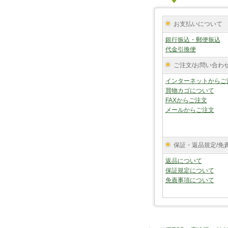
お支払いについて
銀行振込・郵便振込
代金引換便
ご注文/お問い合わ
インターネットからご
買物カゴについて
FAXからご注文
メールからご注文
保証・返品規定/免
返品について
保証規定について
免責事項について