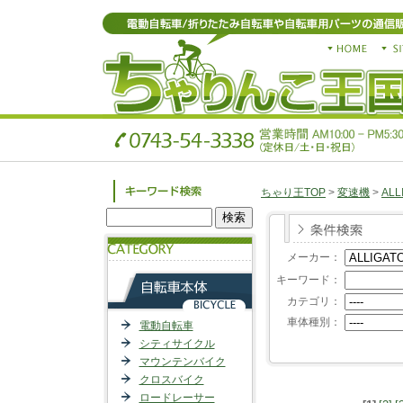
ちゃり王TOP
>
変速機
>
ALL
メーカー：
キーワード：
カテゴリ：
車体種別：
電動自転車
シティサイクル
マウンテンバイク
クロスバイク
ロードレーサー