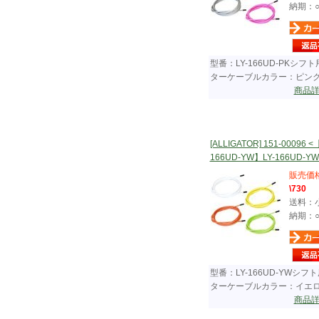
納期：
型番：LY-166UD-PKシフ
ターケーブルカラー：ピン
商品
[ALLIGATOR] 151-00096 <
166UD-YW】LY-166UD-YW..
販売価
\730
送料：
納期：
型番：LY-166UD-YWシフ
ターケーブルカラー：イエ
商品