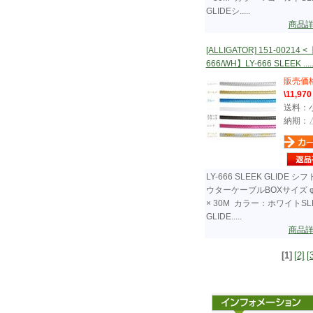
GLIDEシ.....
商品
[ALLIGATOR] 151-00214 <
666/WH】LY-666 SLEEK ....
販売価
\11,970
送料：
納期：
LY-666 SLEEK GLIDE シ
ウターケーブルBOXサイズ φ
× 30M カラー：ホワイトSL
GLIDE.....
商品
[1]
[2]
[