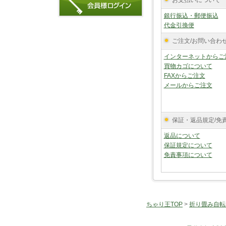
お支払いについて
銀行振込・郵便振込
代金引換便
ご注文/お問い合わ
インターネットからご
買物カゴについて
FAXからご注文
メールからご注文
保証・返品規定/免
返品について
保証規定について
免責事項について
ちゃり王TOP
>
折り畳み自転