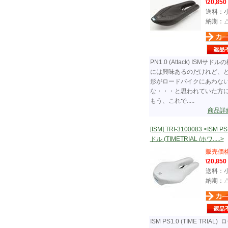
\20,850
送料：
納期：
PN1.0 (Attack) ISMサドル
には興味あるのだけれど、
形がロードバイクにあわな
な・・・と思われていた方
もう、これで.....
商品詳
[ISM] TRI-3100083 <ISM PS
ドル (TIMETRIAL /ホワ.....>
販売価
\20,850
送料：
納期：
ISM PS1.0 (TIME TRIAL) 