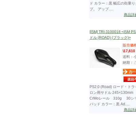
ド カラー：黒 幅広の街乗り
プ。 アップ.....
商品詳
[ISM] TRI-3100018 <ISM PS
ドル (ROAD) (ブラック)>
販売価
\17,610
送料：
納期：
PS2.0 (Road) ロード・ト
ロン用サドル 245×130m
CrMoレール 310g 30
パッド カラー：黒 Ad.....
商品詳