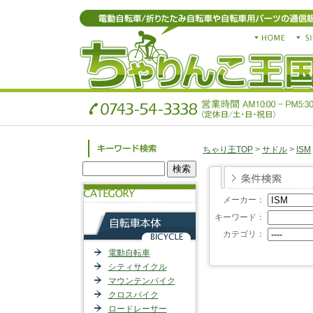
ちゃり王TOP
>
サドル
>
ISM
メーカー：
キーワード：
カテゴリ：
電動自転車
シティサイクル
マウンテンバイク
クロスバイク
ロードレーサー