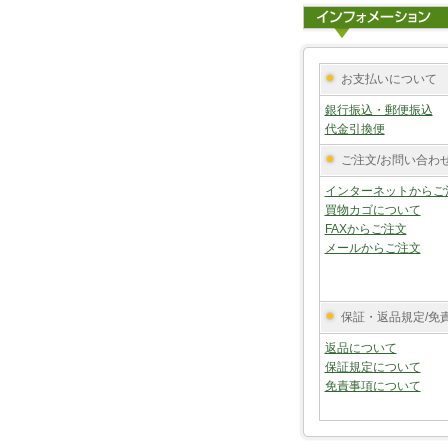
お支払いについて
銀行振込・郵便振込
代金引換便
ご注文/お問い合わ
インターネットからご
買物カゴについて
FAXからご注文
メールからご注文
保証・返品規定/免
返品について
保証規定について
免責事項について