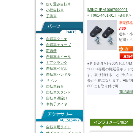
折り畳み自転車
[MINOURA] 0067990001
小径自転車
<【061-4401-01】FB金具>
子供車
販売価格
\430
送料：小
自転車タイヤ
納期：△
自転車チューブ
変速機
自転車ホイール
ギアクランク
■ＦＢ金具MT-800NおよびMT
自転車ペダル
5000R専用の脚延長キット
自転車ハンドル
す。取り付けることで約2c
サドル
長が可能になります。■旧型M
800にも取り付け可.....
自転車荷台
商品詳
自転車スタンド
自転車泥除け
車椅子タイヤ
自転車用ライト