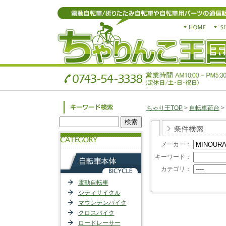
ちゃり王TOP
>
自転車荷台
>
メーカー：
キーワード：
カテゴリ：
電動自転車
シティサイクル
マウンテンバイク
クロスバイク
ロードレーサー