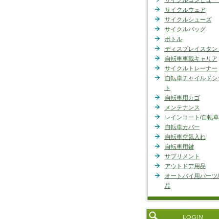
サイクルコンピュー
サイクルウェア
サイクルシューズ
サイクルバッグ
ボトル
ディスプレイスタン
自転車車載キャリア
サイクルトレーナー
自転車チャイルドシ
ト
自転車用カゴ
メンテナンス
レインコート/自転
自転車カバー
自転車空気入れ
自転車用鍵
サプリメント
アウトドア用品
オートバイ用パーツ
品