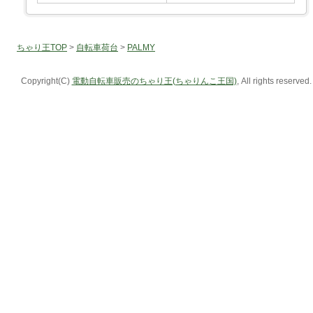
ちゃり王TOP
>
自転車荷台
>
PALMY
Copyright(C)
電動自転車販売のちゃり王(ちゃりんこ王国)
, All rights reserved.