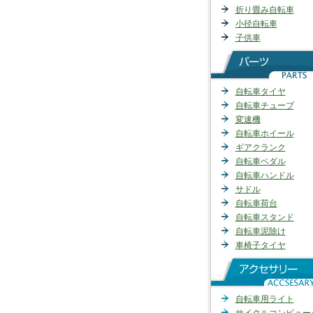
折り畳み自転車
小径自転車
子供車
自転車タイヤ
自転車チューブ
変速機
自転車ホイール
ギアクランク
自転車ペダル
自転車ハンドル
サドル
自転車荷台
自転車スタンド
自転車泥除け
車椅子タイヤ
自転車用ライト