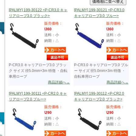
[PALMY] 199-30122 <P-CR3.0 キャ
[PALMY] 199-30121 <P-CR3.0
リアロープ3.0 ブラック>
キャリアロープ3.0 ブルー>
販売価格：
販売価格：
\360
\360
送料：小
送料：小
納期：△
納期：△
P-CR3.0 キャリアロープ3.0 ブラッ
P-CR3.0 キャリアロープ3.0 ブル
ク サイズ 径5.0mm×3m 特徴 ・自転
ー サイズ 径5.0mm×3m 特徴 ・
車用ロープ
自転車用ロープ
商品詳細へ→
商品詳細へ→
[PALMY] 199-30111 <P-CR2.0 キャ
[PALMY] 199-30112 <P-CR2.0
リアロープ2.0 ブルー>
キャリアロープ2.0 ブラック>
販売価格：
販売価格：
\290
\290
送料：小
送料：小
納期：△
納期：△