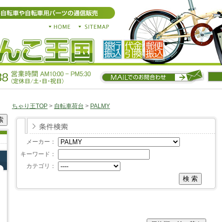
ちゃり王TOP
>
自転車荷台
>
PALMY
メーカー：
キーワード：
カテゴリ：