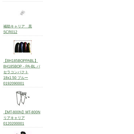
補助キャリア 黒
SCR012
【8H185BOPPABL】
8H185BOP－PA-BL パ
セラコンパクト
18x1.50 ブルー
0192090001
【MT-800N】MT-800N
リアキャリア
0120200001