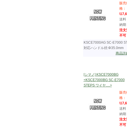
販売
格：
\17,
送料
納期
注文
不可
KSCE7000AG SC-E7000 S
対応ハンドル径:Φ35.0mm
商品詳
[シマノ] KSCE7000BG
<KSCE7000BG SC-E7000
STEPS ワイヤ.....>
販売
格：
\17,
送料
納期
注文
不可