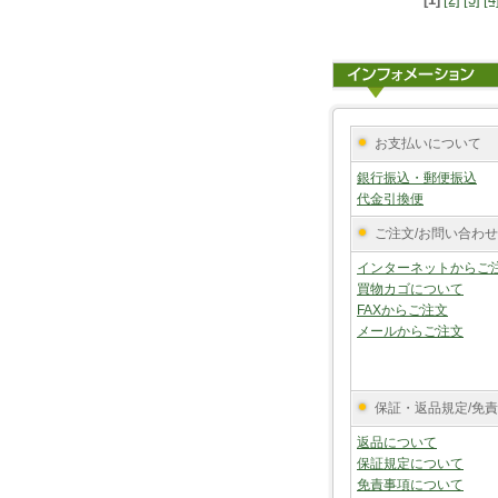
お支払いについて
銀行振込・郵便振込
代金引換便
ご注文/お問い合わせ
インターネットからご
買物カゴについて
FAXからご注文
メールからご注文
保証・返品規定/免
返品について
保証規定について
免責事項について