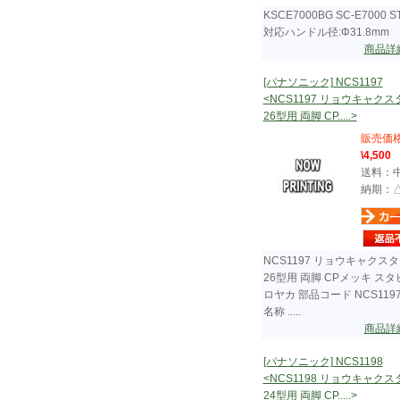
KSCE7000BG SC-E7000 S
対応ハンドル径:Φ31.8mm
商品詳
[パナソニック] NCS1197
<NCS1197 リョウキャク
26型用 両脚 CP.....>
販売価
\4,500
送料：
納期：
NCS1197 リョウキャクス
26型用 両脚 CPメッキ ス
ロヤカ 部品コード NCS119
名称 .....
商品詳
[パナソニック] NCS1198
<NCS1198 リョウキャク
24型用 両脚 CP.....>