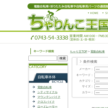
ちゃり王TOP
>
電動自転車
メーカー：
キーワード：
カテゴリ：
サイズ：
電動自転車
シティサイクル
カラー：
マウンテンバイク
クロスバイク
ロードレーサー