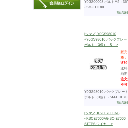
Y0GS00008 ボルトM5（3
- SM-CDE80
商品詳
[シマノ] Y0GS98010
<Y0GS98010 バックプレ
ボルト（3個） - S.....>
販売
格：
\570
送料
納期
注文
不可
Y0GS98010 バックプレー
ボルト（3個） - SM-CDE70
商品詳
[シマノ] KSCE7000AG
<KSCE7000AG SC-E7000
STEPS ワイヤ.....>