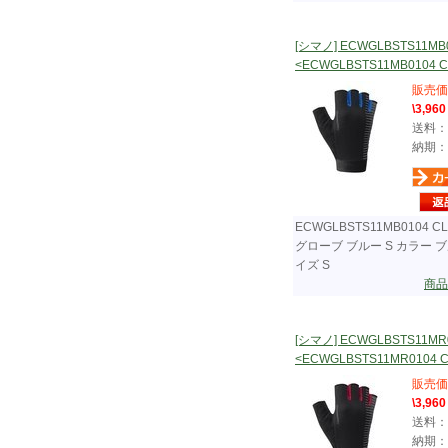
[シマノ] ECWGLBSTS11MB
<ECWGLBSTS11MB0104 CLA
販売価
\3,960
送料：
納期：
ECWGLBSTS11MB0104 CL
グローブ ブルー S カラー ブ
イズ S
商品
[シマノ] ECWGLBSTS11MR
<ECWGLBSTS11MR0104 CLA
販売価
\3,960
送料：
納期：