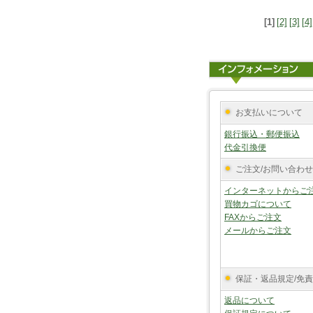
[1]
[2]
[3]
[4]
お支払いについて
銀行振込・郵便振込
代金引換便
ご注文/お問い合わせ
インターネットからご
買物カゴについて
FAXからご注文
メールからご注文
保証・返品規定/免
返品について