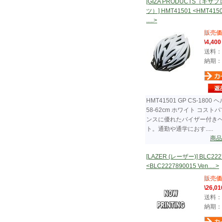
[GIZA PRODUCTS（ギザ
ツ）] HMT41501 <HMT4150
.....>
販売価
\4,400
送料：
納期：
HMT41501 GP CS-1800
58-62cm ホワイト コスト
ンスに優れたバイザー付き
ト。通勤や通学におす.....
商品
[LAZER (レーザー)] BLC222
<BLC2227890015 Ven.....>
販売価
\26,01
送料：
納期：