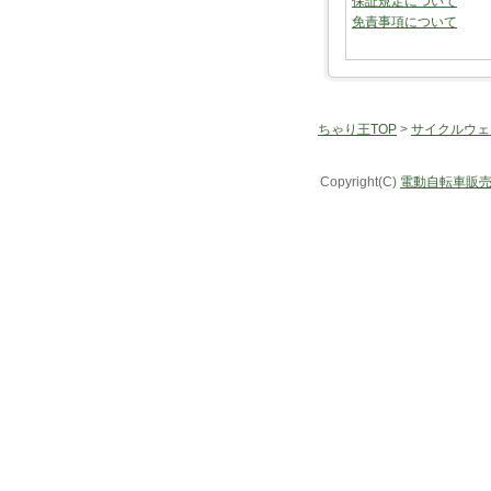
保証規定について
免責事項について
ちゃり王TOP
>
サイクルウェ
Copyright(C)
電動自転車販売