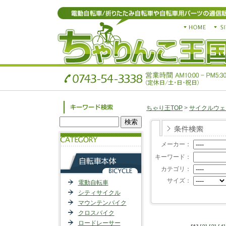
ちゃり王TOP
>
サイクルウェ
メーカー：
キーワード：
カテゴリ：
サイズ：
電動自転車
シティサイクル
マウンテンバイク
クロスバイク
ロードレーサー