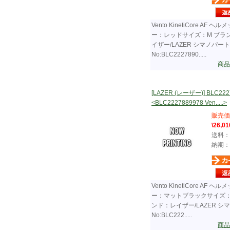
Vento KinetiCore AF ヘ
ー：レッドサイズ：M ブラ
イザー/LAZER シマノパート
No:BLC2227890.....
商品
[LAZER (レーザー)] BLC222
<BLC2227889978 Ven.....>
販売価
\26,01
送料：
納期：
Vento KinetiCore AF ヘ
ー：マットブラックサイズ：
ンド：レイザー/LAZER シ
No:BLC222.....
商品