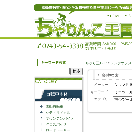
ちゃり王TOP
>
メンテナンス
メーカー：
キーワード：
カテゴリ：
電動自転車
シティサイクル
マウンテンバイク
クロスバイク
ロードレーサー