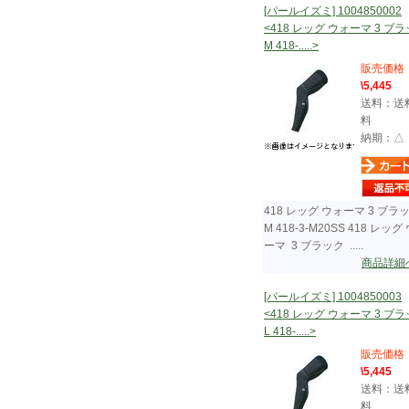
[パールイズミ] 1004850002
<418 レッグ ウォーマ 3 ブ
M 418-.....>
販売価格
\5,445
送料：送
料
納期：△
418 レッグ ウォーマ 3 ブラ
M 418-3-M20SS 418 レッグ
ーマ 3 ブラック .....
商品詳細
[パールイズミ] 1004850003
<418 レッグ ウォーマ 3 ブ
L 418-.....>
販売価格
\5,445
送料：送
料