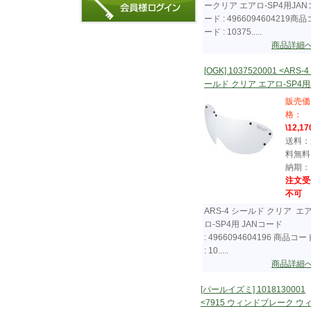
ークリア エアロ-SP4用JAN
ード : 4966094604219商品
ード : 10375.....
商品詳細
[OGK] 1037520001 <ARS-4
ールド クリア エアロ-SP4用
販売価
格：
\12,17
送料：
料無料
納期：
注文受
不可
ARS-4 シールド クリア エ
ロ-SP4用 JANコード
: 4966094604196 商品コー
: 10.....
商品詳細
[パールイズミ] 1018130001
<7915 ウィンドブレーク ウ