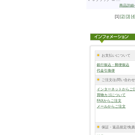
商品詳細
[1]
[2]
[3]
[4
お支払いについて
銀行振込・郵便振込
代金引換便
ご注文/お問い合わせ
インターネットからご
買物カゴについて
FAXからご注文
メールからご注文
保証・返品規定/免