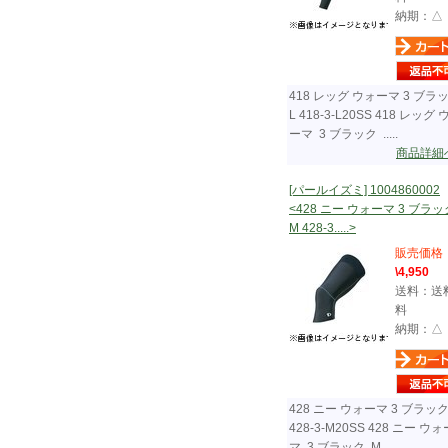
納期：△
418 レッグ ウォーマ 3 ブラ
L 418-3-L20SS 418 レッグ 
ーマ 3 ブラック .....
商品詳細
[パールイズミ] 1004860002
<428 ニー ウォーマ 3 ブラッ
M 428-3.....>
販売価格
\4,950
送料：送
料
納期：△
428 ニー ウォーマ 3 ブラック
428-3-M20SS 428 ニー ウォ
マ 3 ブラック M .....