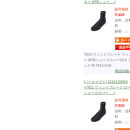
ター MTBシュー.....>
販売価格
\7,920
送料：送
料
納期：△
7915 ウィンドブレーク ウィ
ー MTBシューズカバー20 6 
ック M 7915-6-M
商品詳細
[パールイズミ] 1018120003
<7911 ウィンドブレーク ロ
シューズカバー .....>
販売価格
\7,920
送料：送
料
納期：△