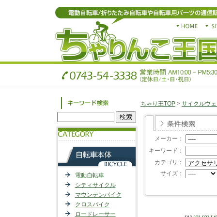
ちゃり王TOP
>
サイクルウェ
メーカー：
キーワード：
カテゴリ：
サイズ：
電動自転車
シティサイクル
マウンテンバイク
クロスバイク
ロードレーサー