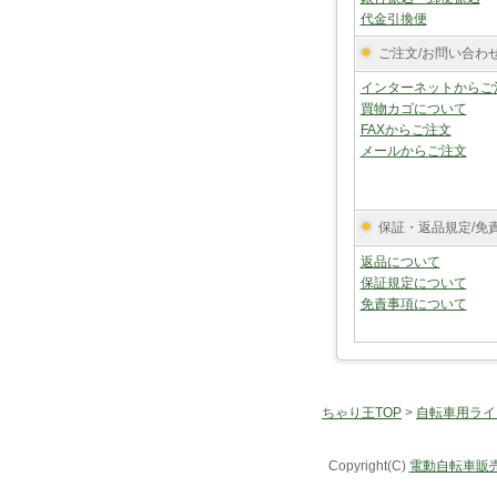
代金引換便
ご注文/お問い合わ
インターネットからご
買物カゴについて
FAXからご注文
メールからご注文
保証・返品規定/免
返品について
保証規定について
免責事項について
ちゃり王TOP
>
自転車用ライ
Copyright(C)
電動自転車販売