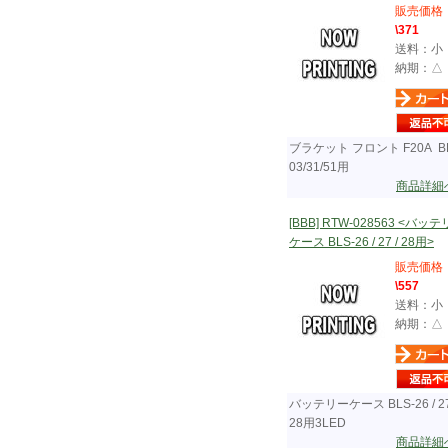
販売価格
\371
送料：小
納期：△
ブラケット フロント F20A BL
03/31/51用
商品詳細
[BBB] RTW-028563 <バッ
ケース BLS-26 / 27 / 28用>
販売価格
\557
送料：小
納期：△
バッテリーケース BLS-26 / 27
28用3LED
商品詳細