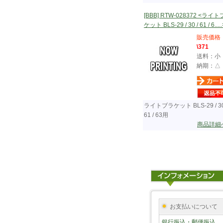
[BBB] RTW-028372 <ライ
ケット BLS-29 / 30 / 61 / 6.....
販売価格
\371
送料：小
納期：△
ライトブラケット BLS-29 / 30
61 / 63用
商品詳細
お支払いについて
銀行振込・郵便振込