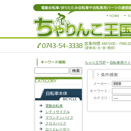
ちゃり王TOP
>
自転車用ライ
メーカー：
キーワード：
カテゴリ：
電動自転車
シティサイクル
マウンテンバイク
クロスバイク
ロードレーサー