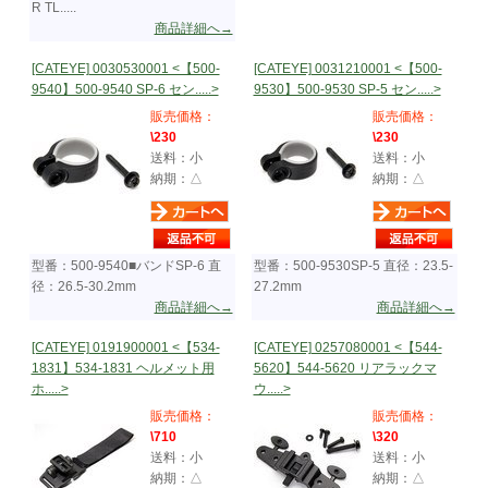
R TL.....
商品詳細へ→
[CATEYE] 0030530001 <【500-
[CATEYE] 0031210001 <【500-
9540】500-9540 SP-6 セン.....>
9530】500-9530 SP-5 セン.....>
販売価格：
販売価格：
\230
\230
送料：小
送料：小
納期：△
納期：△
型番：500-9540■バンドSP-6 直
型番：500-9530SP-5 直径：23.5-
径：26.5-30.2mm
27.2mm
商品詳細へ→
商品詳細へ→
[CATEYE] 0191900001 <【534-
[CATEYE] 0257080001 <【544-
1831】534-1831 ヘルメット用
5620】544-5620 リアラックマ
ホ.....>
ウ.....>
販売価格：
販売価格：
\710
\320
送料：小
送料：小
納期：△
納期：△