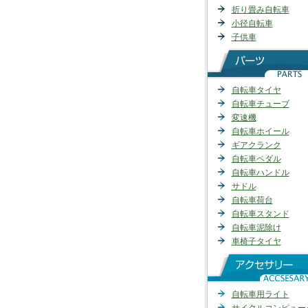
折り畳み自転車
小径自転車
子供車
自転車タイヤ
自転車チューブ
変速機
自転車ホイール
ギアクランク
自転車ペダル
自転車ハンドル
サドル
自転車荷台
自転車スタンド
自転車泥除け
車椅子タイヤ
自転車用ライト