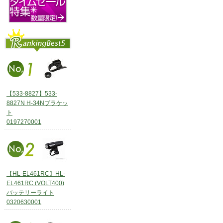
【533-8827】533-
8827N H-34Nブラケッ
ト
0197270001
【HL-EL461RC】HL-
EL461RC (VOLT400)
バッテリーライト
0320630001