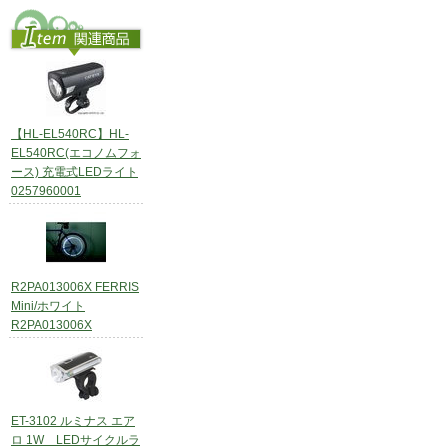
【HL-EL540RC】HL-
EL540RC(エコノムフォ
ース) 充電式LEDライト
0257960001
R2PA013006X FERRIS
Mini/ホワイト
R2PA013006X
ET-3102 ルミナス エア
ロ 1W LEDサイクルラ