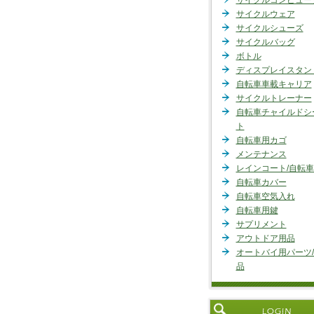
サイクルコンピュー
サイクルウェア
サイクルシューズ
サイクルバッグ
ボトル
ディスプレイスタン
自転車車載キャリア
サイクルトレーナー
自転車チャイルドシ
ト
自転車用カゴ
メンテナンス
レインコート/自転
自転車カバー
自転車空気入れ
自転車用鍵
サプリメント
アウトドア用品
オートバイ用パーツ
品