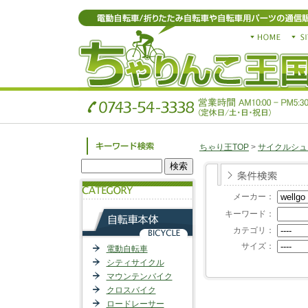
ちゃり王TOP
>
サイクルシュ
メーカー：
キーワード：
カテゴリ：
サイズ：
電動自転車
シティサイクル
マウンテンバイク
クロスバイク
ロードレーサー