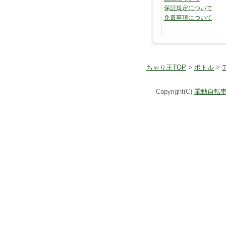
保証規定について
免責事項について
ちゃり王TOP
>
ボトル
>
Copyright(C)
電動自転車