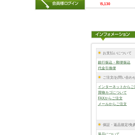
\5,130
お支払いについて
銀行振込・郵便振込
代金引換便
ご注文/お問い合わ
インターネットからご
買物カゴについて
FAXからご注文
メールからご注文
保証・返品規定/免
返品について