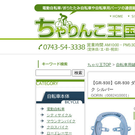
ちゃり王TOP
>
自転車用
【GR-930】GR-93
ク シルバー
GORIN（0082410001）
電動自転車
シティサイクル
マウンテンバイク
クロスバイク
ロードレーサー