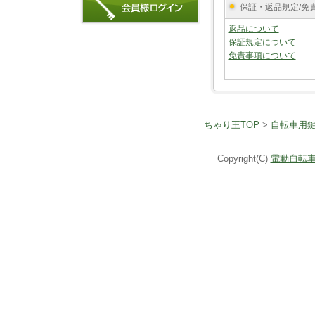
保証・返品規定/免
返品について
保証規定について
免責事項について
ちゃり王TOP
>
自転車用
Copyright(C)
電動自転車