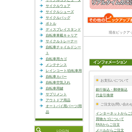
サイクルコンピュータ
サイクルウェア
サイクルシューズ
サイクルバッグ
ボトル
ディスプレイスタンド
現在ピックア
自転車車載キャリア
サイクルトレーナー
自転車チャイルドシー
ト
自転車用カゴ
メンテナンス
レインコート/自転車用
自転車カバー
お支払いについて
自転車空気入れ
自転車用鍵
銀行振込・郵便振込
サプリメント
代金引換便
アウトドア用品
ご注文/お問い合わ
オートバイ用パーツ/用
品
インターネットからご
買物カゴについて
FAXからご注文
メールからご注文