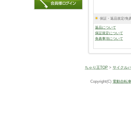
保証・返品規定/免
返品について
保証規定について
免責事項について
ちゃり王TOP
>
サイクル
Copyright(C)
電動自転車