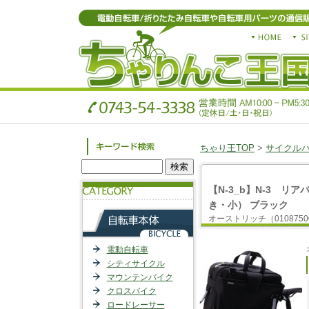
ちゃり王TOP
>
サイクル
【N-3_b】N-3 リ
き・小） ブラック
オーストリッチ（0108750
電動自転車
シティサイクル
マウンテンバイク
クロスバイク
ロードレーサー