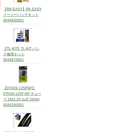
【RK-EASY】RK-EASY
イージーパッチキット
0044650001
【TL-KIT】TL-KIT パン
ク修理キット
0044670001
【0TH26-125FNP】
0TH26-125F-NP チュー
ブ 26x1.25 仏式 32mm
0044240001