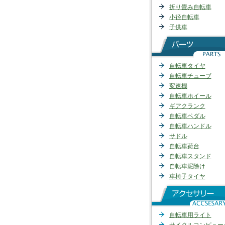
折り畳み自転車
小径自転車
子供車
自転車タイヤ
自転車チューブ
変速機
自転車ホイール
ギアクランク
自転車ペダル
自転車ハンドル
サドル
自転車荷台
自転車スタンド
自転車泥除け
車椅子タイヤ
自転車用ライト