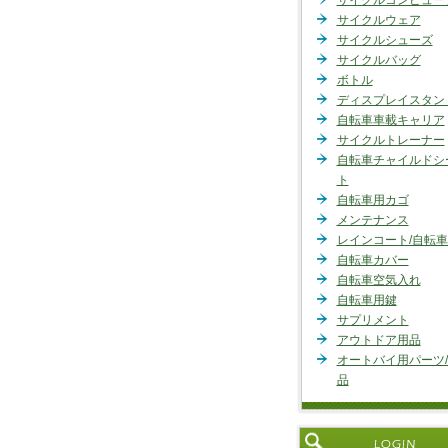
サイクルコンピュー
サイクルウェア
サイクルシューズ
サイクルバッグ
ボトル
ディスプレイスタン
自転車車載キャリア
サイクルトレーナー
自転車チャイルドシ
ト
自転車用カゴ
メンテナンス
レインコート/自転
自転車カバー
自転車空気入れ
自転車用鍵
サプリメント
アウトドア用品
オートバイ用パーツ
品