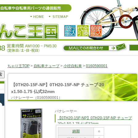
ちゃり王TOP
>
自転車チューブ
>
小径自転車
>
0160590001
【0TH20-15F-NP】0TH20-15F-NP チューブ 20
x1.50-1.75 仏式32mm
パナレーサー（0160590001）
パナレーサー
【0TH20-15F-NP】0TH20-15F-NP チューブ
20x1.50-1.75 仏式32mm
納期
○