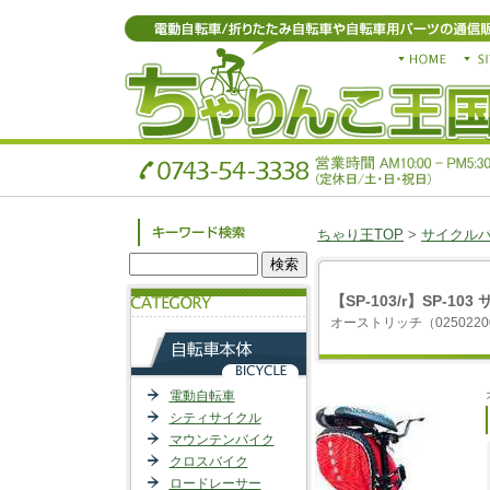
ちゃり王TOP
>
サイクル
【SP-103/r】SP-10
オーストリッチ（0250220
電動自転車
シティサイクル
マウンテンバイク
クロスバイク
ロードレーサー