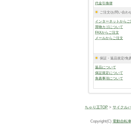
代金引換便
ご注文/お問い合わ
インターネットからご
買物カゴについて
FAXからご注文
メールからご注文
保証・返品規定/免
返品について
保証規定について
免責事項について
ちゃり王TOP
>
サイクル
Copyright(C)
電動自転車