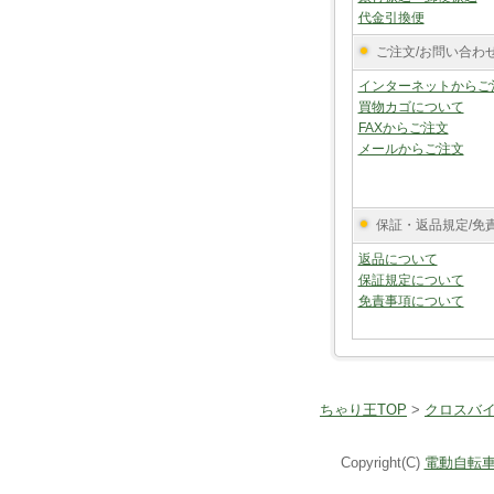
代金引換便
ご注文/お問い合わ
インターネットからご
買物カゴについて
FAXからご注文
メールからご注文
保証・返品規定/免
返品について
保証規定について
免責事項について
ちゃり王TOP
>
クロスバ
Copyright(C)
電動自転車