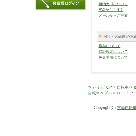
買物カゴについて
FAXからご注文
メールからご注文
保証・返品規定/免
返品について
保証規定について
免責事項について
ちゃり王TOP
>
自転車ペ
自転車ペダル
>
ロード|ツ
Copyright(C)
電動自転車