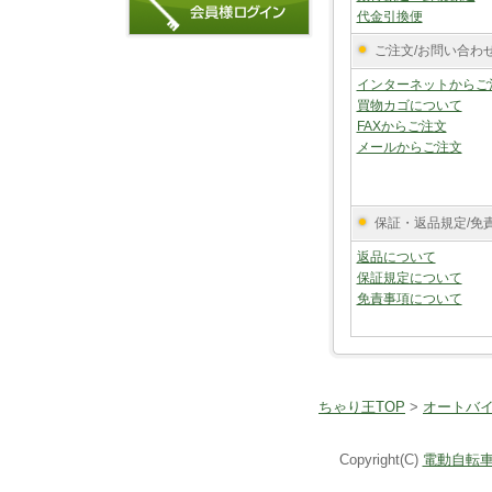
代金引換便
ご注文/お問い合わ
インターネットからご
買物カゴについて
FAXからご注文
メールからご注文
保証・返品規定/免
返品について
保証規定について
免責事項について
ちゃり王TOP
>
オートバイ
Copyright(C)
電動自転車