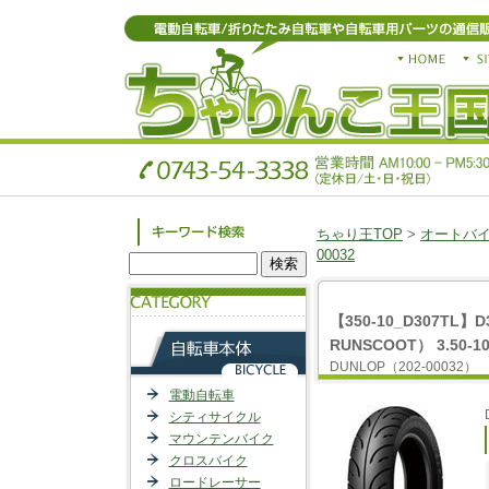
ちゃり王TOP
>
オートバイ
00032
【350-10_D307TL
RUNSCOOT） 3.50-10
DUNLOP（202-00032）
電動自転車
シティサイクル
マウンテンバイク
クロスバイク
ロードレーサー