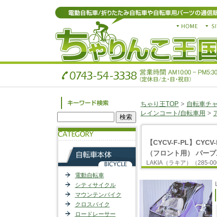
ちゃり王TOP
>
自転車チ
レインコート/自転車用
>
【CYCV-F-PL】CY
（フロント用） パープ
LAKIA（ラキア）（285-00
電動自転車
シティサイクル
マウンテンバイク
クロスバイク
ロードレーサー