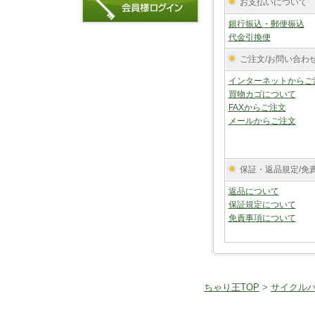
お支払いについて
銀行振込・郵便振込
代金引換便
ご注文/お問い合わ
インターネットからご
買物カゴについて
FAXからご注文
メールからご注文
保証・返品規定/免
返品について
保証規定について
免責事項について
ちゃり王TOP
>
サイクル