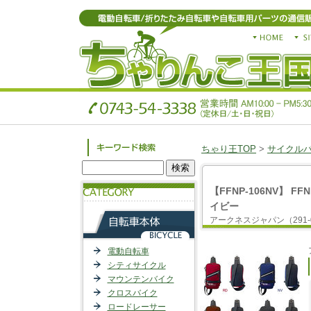
ちゃり王TOP
>
サイクル
【FFNP-106NV】 
イビー
アークネスジャパン（291-0
電動自転車
シティサイクル
マウンテンバイク
クロスバイク
ロードレーサー