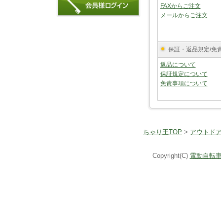
FAXからご注文
メールからご注文
保証・返品規定/免
返品について
保証規定について
免責事項について
ちゃり王TOP
>
アウトド
Copyright(C)
電動自転車