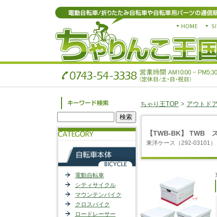
ちゃり王TOP
>
アウトド
【TWB-BK】 TWB
東洋ケース（292-03101）
電動自転車
シティサイクル
マウンテンバイク
クロスバイク
ロードレーサー