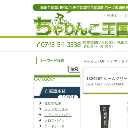
ちゃり王TOP
>
アウトド
1824557 シームグリ
GEAR AID（295-20093）
電動自転車
シティサイクル
マウンテンバイク
クロスバイク
ロードレーサー