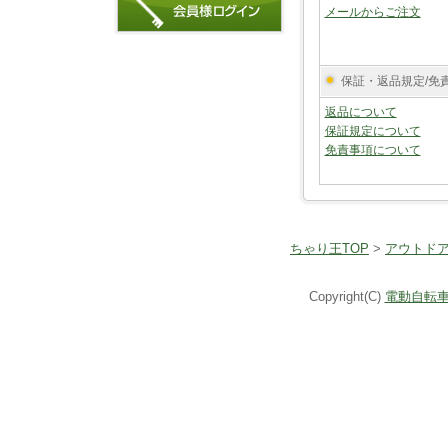
メールからご注文
保証・返品規定/免
返品について
保証規定について
免責事項について
ちゃり王TOP
>
アウトド
Copyright(C)
電動自転車