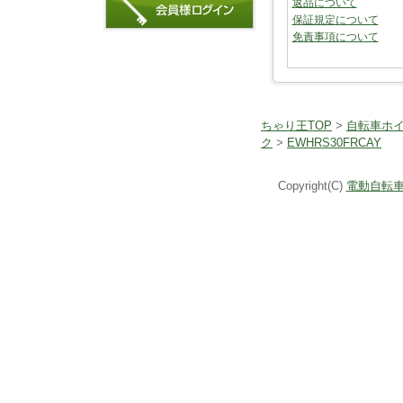
返品について
保証規定について
免責事項について
ちゃり王TOP
>
自転車ホ
ク
>
EWHRS30FRCAY
Copyright(C)
電動自転車