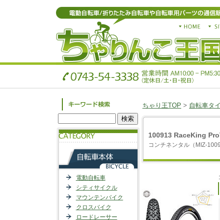
ちゃり王TOP
>
自転車タ
100913 RaceKing P
コンチネンタル（MIZ-100
電動自転車
シティサイクル
マウンテンバイク
クロスバイク
ロードレーサー