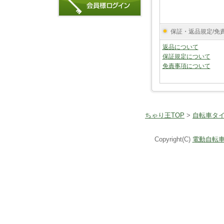
保証・返品規定/免
返品について
保証規定について
免責事項について
ちゃり王TOP
>
自転車タ
Copyright(C)
電動自転車