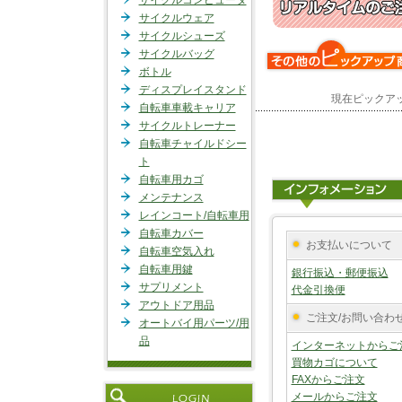
サイクルコンピュータ
サイクルウェア
サイクルシューズ
サイクルバッグ
ボトル
ディスプレイスタンド
現在ピックア
自転車車載キャリア
サイクルトレーナー
自転車チャイルドシー
ト
自転車用カゴ
メンテナンス
レインコート/自転車用
自転車カバー
お支払いについて
自転車空気入れ
自転車用鍵
銀行振込・郵便振込
サプリメント
代金引換便
アウトドア用品
ご注文/お問い合わ
オートバイ用パーツ/用
品
インターネットからご
買物カゴについて
FAXからご注文
メールからご注文