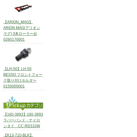
【ARION_MAG】
ARION MAG(アリオン
マグ) 3本ローラー台
0260170001
【LH-50】LH-50
BESSO フロントフォー
ク取り付けホルダー
0150000001
【160-3893】160-3893
ラバーバンド・ナイロ
ンタイ CC-RD310W
【K13-710-BLK】