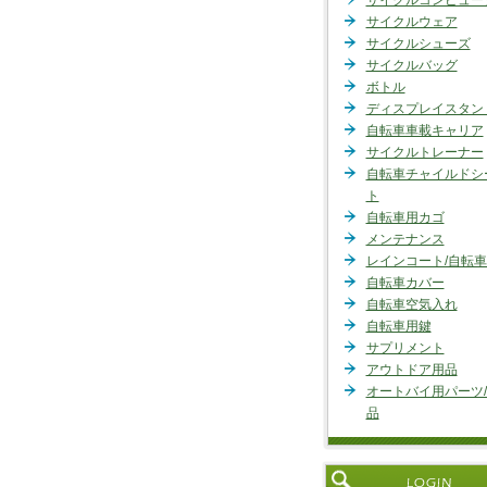
サイクルコンピュー
サイクルウェア
サイクルシューズ
サイクルバッグ
ボトル
ディスプレイスタン
自転車車載キャリア
サイクルトレーナー
自転車チャイルドシ
ト
自転車用カゴ
メンテナンス
レインコート/自転
自転車カバー
自転車空気入れ
自転車用鍵
サプリメント
アウトドア用品
オートバイ用パーツ
品