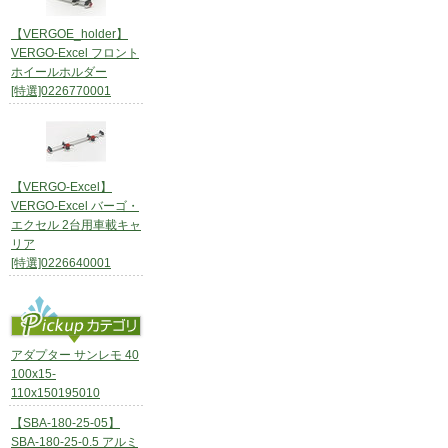
【VERGOE_holder】
VERGO-Excel フロント
ホイールホルダー
[特選]0226770001
【VERGO-Excel】
VERGO-Excel バーゴ・
エクセル 2台用車載キャ
リア
[特選]0226640001
アダプター サンレモ 40
100x15-
110x150195010
【SBA-180-25-05】
SBA-180-25-0.5 アルミ