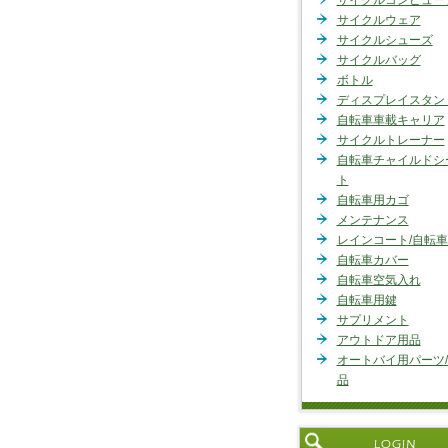
サイクルコンピュー
サイクルウェア
サイクルシューズ
サイクルバッグ
ボトル
ディスプレイスタン
自転車車載キャリア
サイクルトレーナー
自転車チャイルドシ
ト
自転車用カゴ
メンテナンス
レインコート/自転
自転車カバー
自転車空気入れ
自転車用鍵
サプリメント
アウトドア用品
オートバイ用パーツ
品