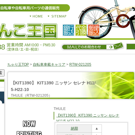
ちゃり王TOP
>
自転車車載キャリア
>
RTW-021205
【KIT1390】 KIT1390 ニッサン セレナ H11/
5-H22-10
THULE（RTW-021205）
THULE
【KIT1390】 KIT1390 ニッサン セレナ
H11/5-H22-10
納期
▲