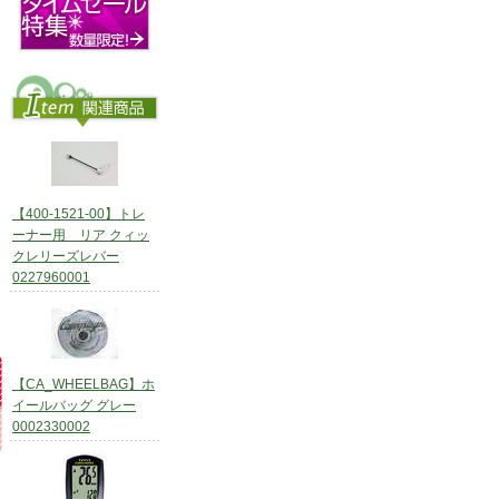
【400-1521-00】トレ
ーナー用 リア クィッ
クレリーズレバー
0227960001
【CA_WHEELBAG】ホ
イールバッグ グレー
0002330002