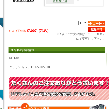
送料サイズ
中
\7,007（税込）
ちゃり王価格
10個以上ご注文の際は「カート画面」
にて変更して下さい。
商品名の詳細情報
KIT1390
ニッサン セレナ H11/5-H22-10