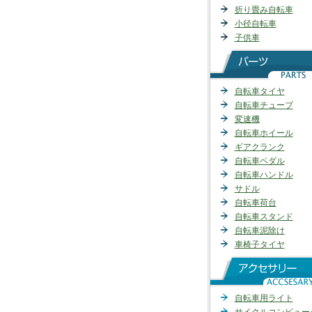
折り畳み自転車
小径自転車
子供車
自転車タイヤ
自転車チューブ
変速機
自転車ホイール
ギアクランク
自転車ペダル
自転車ハンドル
サドル
自転車荷台
自転車スタンド
自転車泥除け
車椅子タイヤ
自転車用ライト