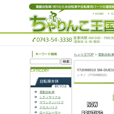
ちゃり王TOP
>
電動自転
Y72H98010 SM-D
シマノ（Y72H98010）
電動自転車
シティサイクル
マウンテンバイク
クロスバイク
ロードレーサー