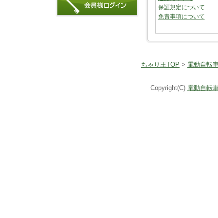
保証規定について
免責事項について
ちゃり王TOP
>
電動自転
Copyright(C)
電動自転車