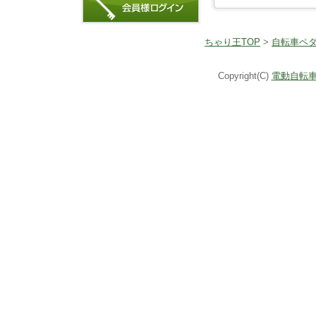
ちゃり王TOP
>
自転車ペ
Copyright(C)
電動自転車