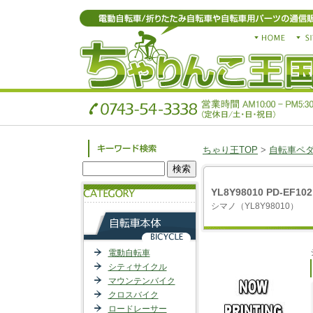
ちゃり王TOP
>
自転車ペ
YL8Y98010 PD-EF
シマノ（YL8Y98010）
電動自転車
シティサイクル
マウンテンバイク
クロスバイク
ロードレーサー