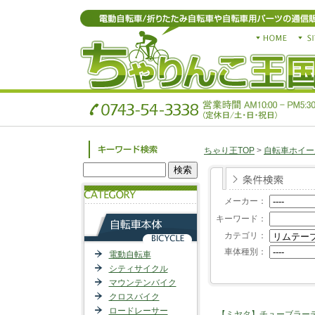
ちゃり王TOP
>
自転車ホイー
メーカー：
キーワード：
カテゴリ：
車体種別：
電動自転車
シティサイクル
マウンテンバイク
クロスバイク
ロードレーサー
【ミヤタ】チューブラーテ