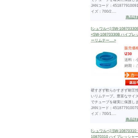
JANコード：45187791009
イズ：700/2.....
商品詳
[シュワルベ] SW-10870330
<SW-10870330B ハイプ
ーリムテー.....>
販売価
\230
送料：
納期：
硬すぎず軟らかすぎず耐圧
いリムテープ。豊富なサイ
でチューブを確実に保護し
JANコード：45187791007
イズ：700/1.....
商品詳
[シュワルベ] SW-10870310 
10870310 ハイプレッシャ