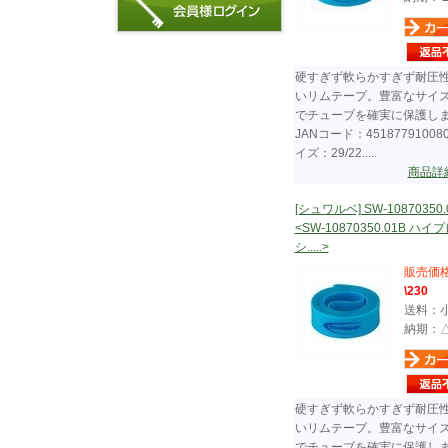
硬すぎず軟らかすぎず耐圧
いリムテープ。豊富なサイ
でチューブを確実に保護し
JANコード：45187791008
イズ：29/22.....
商品詳
[シュワルベ] SW-10870350.
<SW-10870350.01B ハイ
シ.....>
販売価
\230
送料：
納期：
硬すぎず軟らかすぎず耐圧
いリムテープ。豊富なサイ
でチューブを確実に保護し