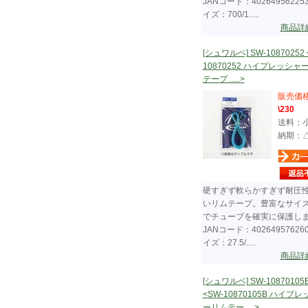
JANコード：40264956225
イズ：700/1.....
商品詳
[シュワルベ] SW-10870252 
10870252 ハイプレッシャ
テープ .....>
販売価
\230
送料：
納期：
硬すぎず軟らかすぎず耐圧
いリムテープ。豊富なサイ
でチューブを確実に保護し
JANコード：40264957626
イズ：27.5/.....
商品詳
[シュワルベ] SW-10870105
<SW-10870105B ハイプ
ーリムテー.....>