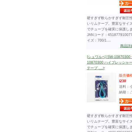
硬すぎず軟らかすぎず耐圧
いリムテープ。豊富なサイ
でチューブを確実に保護し
JANコード：45187791007
イズ：700/1.....
商品詳
[シュワルベ] SW-10870300 
10870300 ハイプレッシャ
テープ .....>
販売価
\230
送料：
納期：
硬すぎず軟らかすぎず耐圧
いリムテープ。豊富なサイ
でチューブを確実に保護し