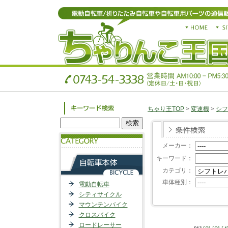
ちゃり王TOP
>
変速機
>
シフ
メーカー：
キーワード：
カテゴリ：
車体種別：
電動自転車
シティサイクル
マウンテンバイク
クロスバイク
ロードレーサー