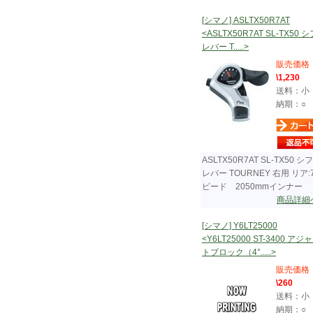
[シマノ] ASLTX50R7AT
<ASLTX50R7AT SL-TX50 
レバー T.....>
販売価格
\1,230
送料：小
納期：○
ASLTX50R7AT SL-TX50 シ
レバー TOURNEY 右用 リア:
ピード 2050mmインナー
商品詳細
[シマノ] Y6LT25000
<Y6LT25000 ST-3400 アジ
トブロック（4°.....>
販売価格
\260
送料：小
納期：○