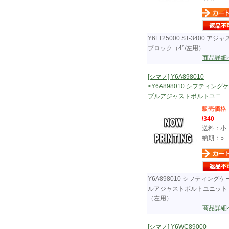
Y6LT25000 ST-3400 アジ
ブロック（4°/左用）
商品詳細
[シマノ] Y6A898010
<Y6A898010 シフティング
ブルアジャストボルトユニ.....
販売価格
\340
送料：小
納期：○
Y6A898010 シフティングケ
ルアジャストボルトユニット
（左用）
商品詳細
[シマノ] Y6WC89000