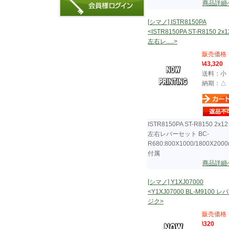
商品詳細
[シマノ] ISTR8150PA
<ISTR8150PA ST-R8150 2x
左右レ.....>
販売価格
\43,320
送料：小
納期：△
ISTR8150PA ST-R8150 2x1
左右レバーセット BC-
R680:800X1000/1800X200
付属
商品詳細
[シマノ] Y1XJ07000
<Y1XJ07000 BL-M9100 レ
ジク>
販売価格
\320