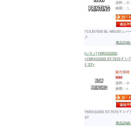
送料：小
納期：△
Y1XJ07000 BL-M9100 レ
ク
商品詳細
[シマノ] Y6RX32000
<Y6RX32000 ST-7970 ﾀﾞﾐｰﾌ
ｸﾞST>
販売価格
\880
送料：小
納期：○
Y6RX32000 ST-7970 ﾀﾞﾐｰﾌﾟ
ST
商品詳細