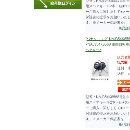
型番：NAJ354K8551電動
用スペアキー※2本一組■ス
ーご購入に関しまして■メー
保証書の提示をお願いいた
す。※メーカー保証書を.....
商品詳
[パナソニック] NAJ354K856
<NAJ354K8568 電動自転
ペアキー>
販売価
\1,720
送料：
納期：○
型番：NAJ354K8568電動
用スペアキー※2本一組■ス
ーご購入に関しまして■メー
保証書の提示をお願いいた
す。※メーカー保証書を.....
商品詳