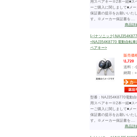
用スペアキー※2本一組■ス
ーご購入に関しまして■メー
保証書の提示をお願いいた
す。※メーカー保証書を.....
商品詳
[パナソニック] NAJ354K877
<NAJ354K8770 電動自転
ペアキー>
販売価
\1,720
送料：
納期：○
型番：NAJ354K8770電動
用スペアキー※2本一組■ス
ーご購入に関しまして■メー
保証書の提示をお願いいた
す。※メーカー保証書を.....
商品詳