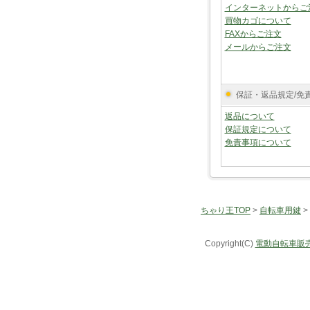
インターネットからご
買物カゴについて
FAXからご注文
メールからご注文
保証・返品規定/免
返品について
保証規定について
免責事項について
ちゃり王TOP
>
自転車用鍵
>
Copyright(C)
電動自転車販売