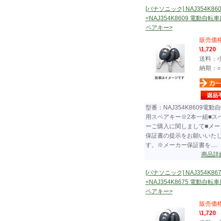
[パナソニック] NAJ354K860
<NAJ354K8609 電動自転
ペアキー>
販売価
\1,720
送料：
納期：○
型番：NAJ354K8609電動
用スペアキー※2本一組■ス
ーご購入に関しまして■メー
保証書の提示をお願いいた
す。※メーカー保証書を.....
商品詳
[パナソニック] NAJ354K867
<NAJ354K8675 電動自転
ペアキー>
販売価
\1,720