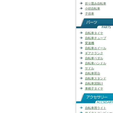
折り畳み自転車
小径自転車
子供車
自転車タイヤ
自転車チューブ
変速機
自転車ホイール
ギアクランク
自転車ペダル
自転車ハンドル
サドル
自転車荷台
自転車スタンド
自転車泥除け
車椅子タイヤ
自転車用ライト