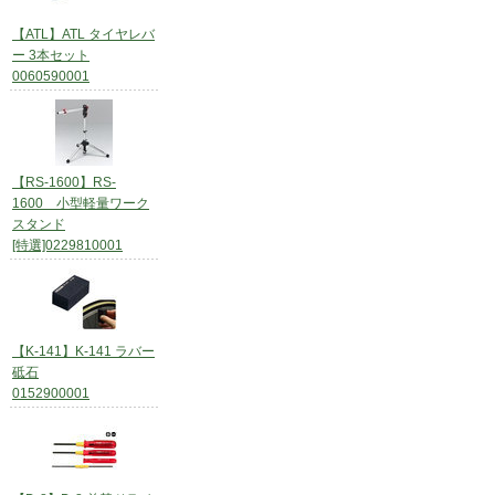
【ATL】ATL タイヤレバ
ー 3本セット
0060590001
【RS-1600】RS-
1600 小型軽量ワーク
スタンド
[特選]0229810001
【K-141】K-141 ラバー
砥石
0152900001