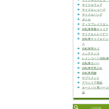
サイクルコンピュー
サイクルウェア
サイクルシューズ
サイクルバッグ
ボトル
ディスプレイスタン
自転車車載キャリア
サイクルトレーナー
自転車チャイルドシ
ト
自転車用カゴ
メンテナンス
レインコート/自転
自転車カバー
自転車空気入れ
自転車用鍵
サプリメント
アウトドア用品
オートバイ用パーツ
品