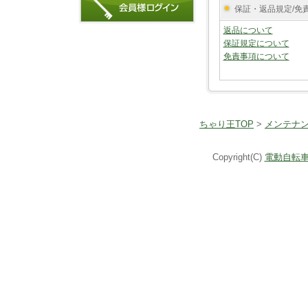
保証・返品規定/免
返品について
保証規定について
免責事項について
ちゃり王TOP
>
メンテナ
Copyright(C)
電動自転車