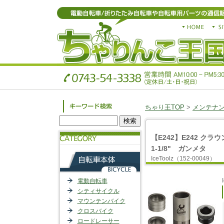
ちゃり王TOP
>
メンテナ
【E242】E242 クラ
1-1/8" ガンメタ
IceToolz（152-00049）
電動自転車
シティサイクル
マウンテンバイク
クロスバイク
ロードレーサー