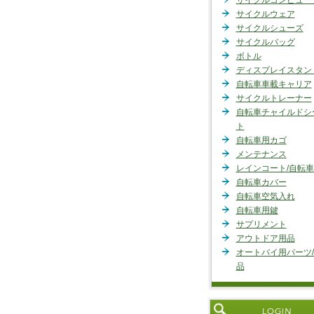
サイクルコンピュー
サイクルウェア
サイクルシューズ
サイクルバッグ
ボトル
ディスプレイスタン
自転車車載キャリア
サイクルトレーナー
自転車チャイルドシ
ト
自転車用カゴ
メンテナンス
レインコート/自転
自転車カバー
自転車空気入れ
自転車用鍵
サプリメント
アウトドア用品
オートバイ用パーツ
品