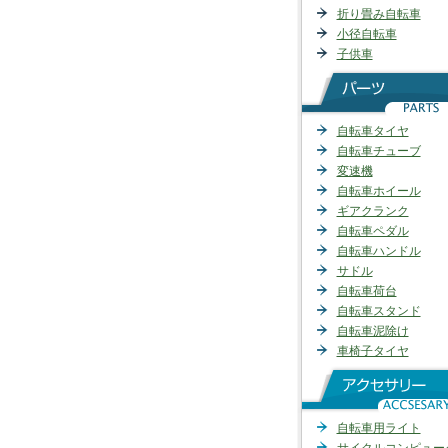
折り畳み自転車
小径自転車
子供車
自転車タイヤ
自転車チューブ
変速機
自転車ホイール
ギアクランク
自転車ペダル
自転車ハンドル
サドル
自転車荷台
自転車スタンド
自転車泥除け
車椅子タイヤ
自転車用ライト