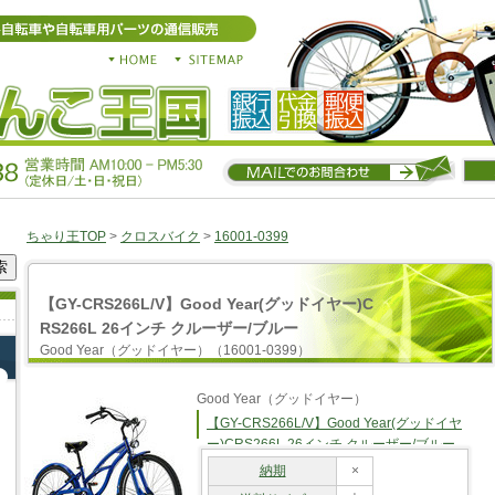
ちゃり王TOP
>
クロスバイク
>
16001-0399
【GY-CRS266L/V】Good Year(グッドイヤー)C
RS266L 26インチ クルーザー/ブルー
Good Year（グッドイヤー）（16001-0399）
Good Year（グッドイヤー）
【GY-CRS266L/V】Good Year(グッドイヤ
ー)CRS266L 26インチ クルーザー/ブルー
納期
×