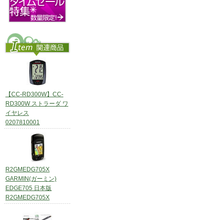
【CC-RD300W】CC-
RD300W ストラーダ ワ
イヤレス
0207810001
R2GMEDG705X
GARMIN(ガーミン)
EDGE705 日本版
R2GMEDG705X