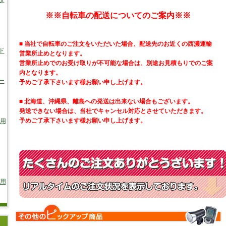
タ
※※自転車の配送についてのご案内※※
■ 当社で自転車のご注文をいただいた場合、配送先のお近くの西濃運輸
ド
営業所止めとなります。
営業所止めでのお受け取りが不可能な場合は、別途お見積もりでのご案
内となります。
ー
予めご了承下さいます様お願い申し上げます。
■ 北海道、沖縄県、離島への発送は出来ない場合もございます。
発送できない場合は、当社でキャンセル対応とさせていただきます。
予めご了承下さいます様お願い申し上げます。
車用
/用