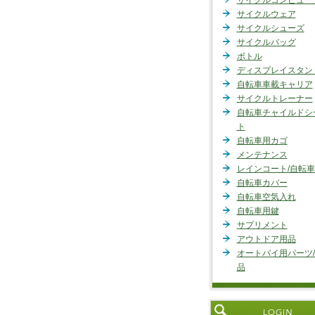
サイクルコンピュー
サイクルウェア
サイクルシューズ
サイクルバッグ
ボトル
ディスプレイスタン
自転車車載キャリア
サイクルトレーナー
自転車チャイルドシ
ト
自転車用カゴ
メンテナンス
レインコート/自転
自転車カバー
自転車空気入れ
自転車用鍵
サプリメント
アウトドア用品
オートバイ用パーツ
品