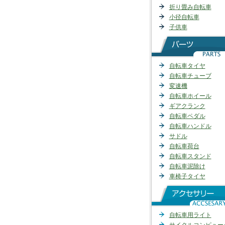
折り畳み自転車
小径自転車
子供車
自転車タイヤ
自転車チューブ
変速機
自転車ホイール
ギアクランク
自転車ペダル
自転車ハンドル
サドル
自転車荷台
自転車スタンド
自転車泥除け
車椅子タイヤ
自転車用ライト