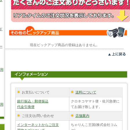
タ
ド
現在ピックアップ商品の登録はありません。
ー
車用
お支払いについて
送料について
銀行振込・郵便振込
クロネコヤマト便・佐川急便に
/用
代金引換便
てお届け致します。
ご注文/お問い合わせ
店舗案内
インターネットからご注文
ちゃりんこ王国(株式会社コム