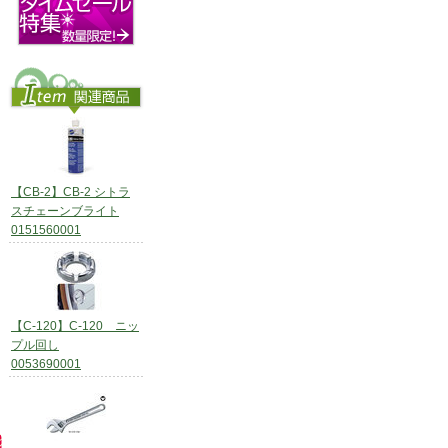
【CB-2】CB-2 シトラ
スチェーンブライト
0151560001
【C-120】C-120 ニッ
プル回し
0053690001