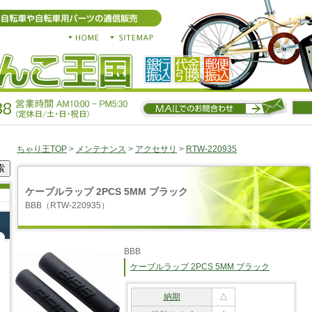
ちゃり王TOP
>
メンテナンス
>
アクセサリ
>
RTW-220935
ケーブルラップ 2PCS 5MM ブラック
BBB（RTW-220935）
BBB
ケーブルラップ 2PCS 5MM ブラック
納期
△