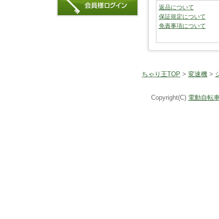
返品について
保証規定について
免責事項について
ちゃり王TOP
>
変速機
>
Copyright(C)
電動自転車