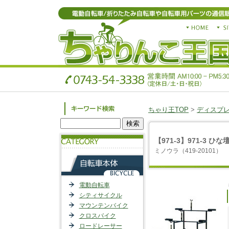
ちゃり王TOP
>
ディスプ
【971-3】971-3 
ミノウラ（419-20101）
電動自転車
シティサイクル
マウンテンバイク
クロスバイク
ロードレーサー