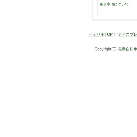
免責事項について
ちゃり王TOP
>
ディスプ
Copyright(C)
電動自転車