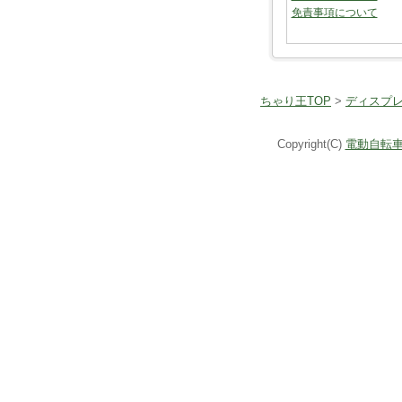
免責事項について
ちゃり王TOP
>
ディスプ
Copyright(C)
電動自転車