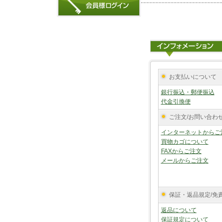
お支払いについて
銀行振込・郵便振込
代金引換便
ご注文/お問い合わ
インターネットからご
買物カゴについて
FAXからご注文
メールからご注文
保証・返品規定/免
返品について
保証規定について