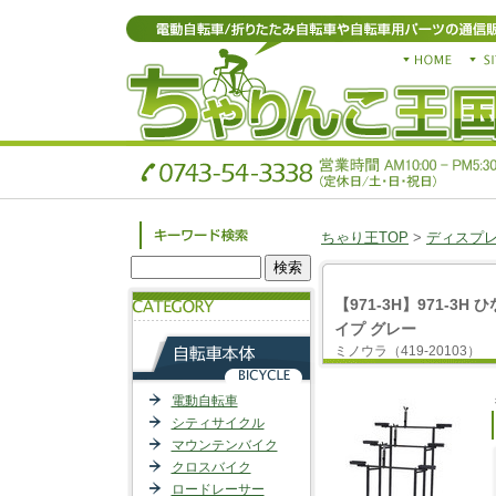
ちゃり王TOP
>
ディスプ
【971-3H】971-3
イプ グレー
ミノウラ（419-20103）
電動自転車
シティサイクル
マウンテンバイク
クロスバイク
ロードレーサー